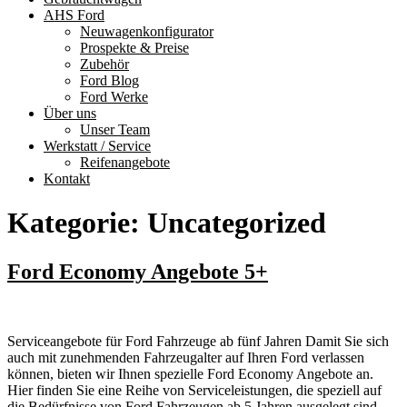
AHS Ford
Neuwagenkonfigurator
Prospekte & Preise
Zubehör
Ford Blog
Ford Werke
Über uns
Unser Team
Werkstatt / Service
Reifenangebote
Kontakt
Kategorie:
Uncategorized
Ford Economy Angebote 5+
Serviceangebote für Ford Fahrzeuge ab fünf Jahren Damit Sie sich
auch mit zunehmenden Fahrzeugalter auf Ihren Ford verlassen
können, bieten wir Ihnen spezielle Ford Economy Angebote an.
Hier finden Sie eine Reihe von Serviceleistungen, die speziell auf
die Bedürfnisse von Ford Fahrzeugen ab 5 Jahren ausgelegt sind.