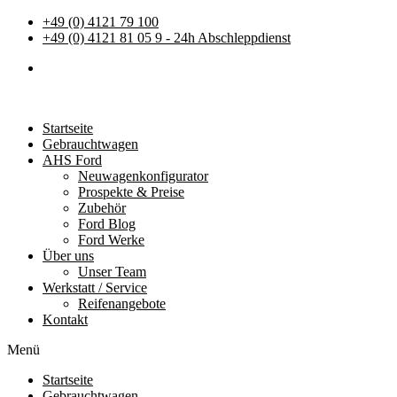
+49 (0) 4121 79 100
+49 (0) 4121 81 05 9 - 24h Abschleppdienst
Startseite
Gebrauchtwagen
AHS Ford
Neuwagenkonfigurator
Prospekte & Preise
Zubehör
Ford Blog
Ford Werke
Über uns
Unser Team
Werkstatt / Service
Reifenangebote
Kontakt
Menü
Startseite
Gebrauchtwagen